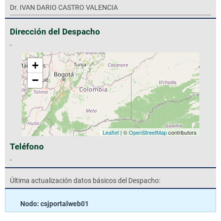
Dr. IVAN DARIO CASTRO VALENCIA
Dirección del Despacho
-
+
−
Leaflet
| ©
OpenStreetMap
contributors
Teléfono
-
Última actualización datos básicos del Despacho:
Nodo: csjportalweb01