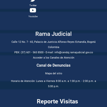
Twitter
Youtube
Rama Judicial
Calle 12 No. 7 - 65, Palacio de Justicia Alfonso Reyes Echandía, Bogotá
Colombia
PBX: (57) 601 - 565 8500 - E-mail: info@cendoj.ramajudicial.gov.co
Acceder a los Canales de Atención
Canal de Denuncias
Mapa del sitio
Horario de Atención: Lunes a Viernes 8:00 a.m. a 1:00 p.m. - 2:00 p.m. a
5:00 p.m.
Reporte Visitas