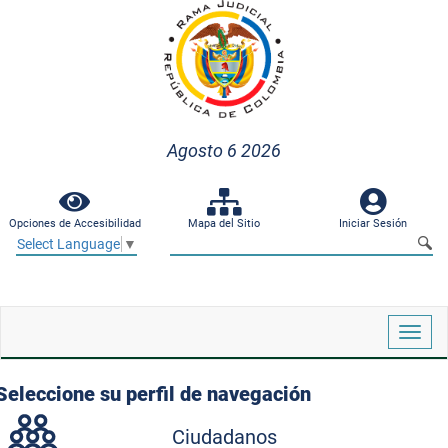
Agosto 6 2026
Opciones de Accesibilidad
Mapa del Sitio
Iniciar Sesión
Select Language
▼
Despl
naveg
Seleccione su perfil de navegación
Ciudadanos