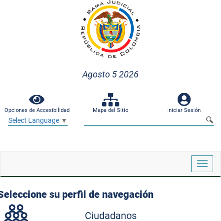
Agosto 5 2026
Opciones de Accesibilidad
Mapa del Sitio
Iniciar Sesión
Select Language
▼
Despl
naveg
Seleccione su perfil de navegación
Ciudadanos