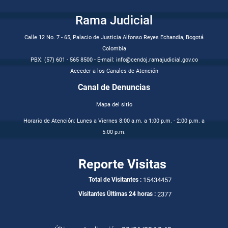
Rama Judicial
Calle 12 No. 7 - 65, Palacio de Justicia Alfonso Reyes Echandía, Bogotá
Colombia
PBX: (57) 601 - 565 8500 - E-mail: info@cendoj.ramajudicial.gov.co
Acceder a los Canales de Atención
Canal de Denuncias
Mapa del sitio
Horario de Atención: Lunes a Viernes 8:00 a.m. a 1:00 p.m. - 2:00 p.m. a
5:00 p.m.
Reporte Visitas
15434457
Total de Visitantes :
2377
Visitantes Últimas 24 horas :