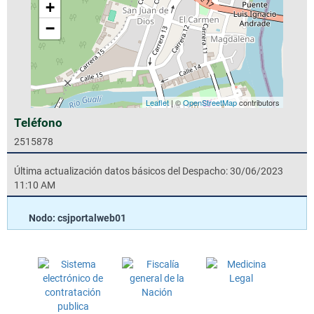
+
−
Leaflet
| ©
OpenStreetMap
contributors
Teléfono
2515878
Última actualización datos básicos del Despacho: 30/06/2023
11:10 AM
Nodo: csjportalweb01