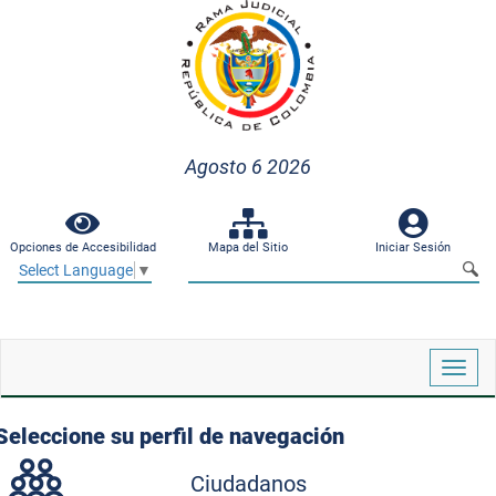
Agosto 6 2026
Opciones de Accesibilidad
Mapa del Sitio
Iniciar Sesión
Select Language
▼
Despl
naveg
Seleccione su perfil de navegación
Ciudadanos