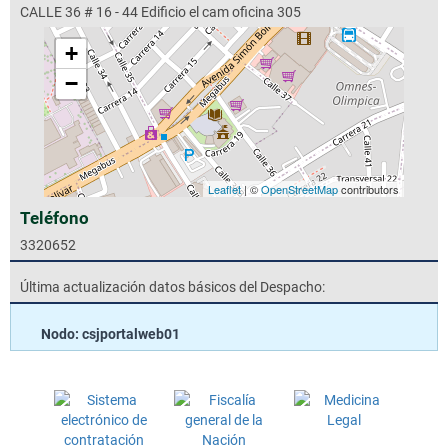
CALLE 36 # 16 - 44 Edificio el cam oficina 305
+
−
Leaflet
| ©
OpenStreetMap
contributors
Teléfono
3320652
Última actualización datos básicos del Despacho:
Nodo: csjportalweb01