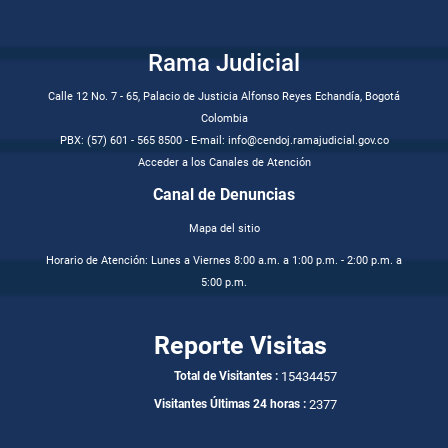
Rama Judicial
Calle 12 No. 7 - 65, Palacio de Justicia Alfonso Reyes Echandía, Bogotá
Colombia
PBX: (57) 601 - 565 8500 - E-mail: info@cendoj.ramajudicial.gov.co
Acceder a los Canales de Atención
Canal de Denuncias
Mapa del sitio
Horario de Atención: Lunes a Viernes 8:00 a.m. a 1:00 p.m. - 2:00 p.m. a
5:00 p.m.
Reporte Visitas
15434457
Total de Visitantes :
2377
Visitantes Últimas 24 horas :