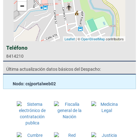
−
Leaflet
| ©
OpenStreetMap
contributors
Teléfono
8414210
Última actualización datos básicos del Despacho:
Nodo: csjportalweb02