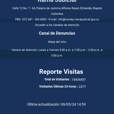
Calle 12 No. 7 - 65, Palacio de Justicia Alfonso Reyes Echandía, Bogotá
Colombia
PBX: (57) 601 - 565 8500 - E-mail: info@cendoj.ramajudicial.gov.co
Acceder a los Canales de Atención
Canal de Denuncias
Mapa del sitio
Horario de Atención: Lunes a Viernes 8:00 a.m. a 1:00 p.m. - 2:00 p.m. a
5:00 p.m.
Reporte Visitas
15434457
Total de Visitantes :
2377
Visitantes Últimas 24 horas :
Última actualización: 09/05/24 14:59