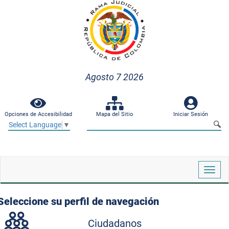
Agosto 7 2026
Opciones de Accesibilidad
Mapa del Sitio
Iniciar Sesión
Select Language
▼
Despl
naveg
Seleccione su perfil de navegación
Ciudadanos