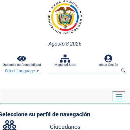
Agosto 8 2026
Opciones de Accesibilidad
Mapa del Sitio
Iniciar Sesión
Select Language
▼
Despl
naveg
Seleccione su perfil de navegación
Ciudadanos