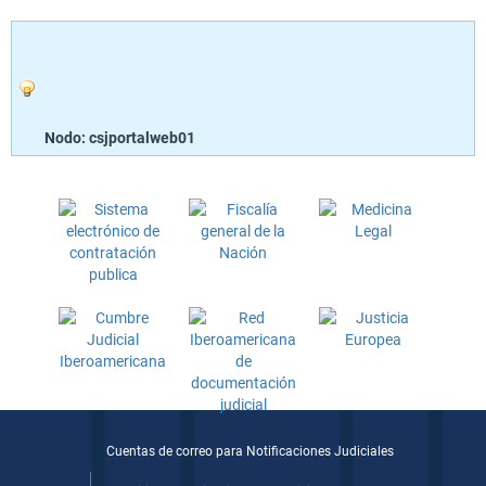
Nodo: csjportalweb01
Cuentas de correo para Notificaciones Judiciales