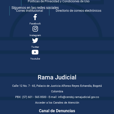
Politicas de Privacidad y Condiciones de Uso
Síguenos en las redes sociales
Correo Institucional
Directorio de correos electrónicos
Facebook
Instagram
Twitter
Youtube
Rama Judicial
Calle 12 No. 7 - 65, Palacio de Justicia Alfonso Reyes Echandía, Bogotá
Colombia
PBX: (57) 601 - 565 8500 - E-mail: info@cendoj.ramajudicial.gov.co
Acceder a los Canales de Atención
Canal de Denuncias