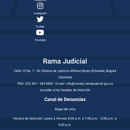
Instagram
Twitter
Youtube
Rama Judicial
Calle 12 No. 7 - 65, Palacio de Justicia Alfonso Reyes Echandía, Bogotá
Colombia
PBX: (57) 601 - 565 8500 - E-mail: info@cendoj.ramajudicial.gov.co
Acceder a los Canales de Atención
Canal de Denuncias
Mapa del sitio
Horario de Atención: Lunes a Viernes 8:00 a.m. a 1:00 p.m. - 2:00 p.m. a
5:00 p.m.