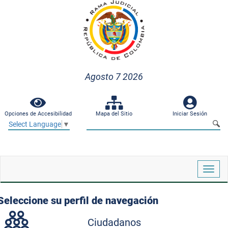
Agosto 7 2026
Opciones de Accesibilidad
Mapa del Sitio
Iniciar Sesión
Select Language
▼
Despl
naveg
Seleccione su perfil de navegación
Ciudadanos