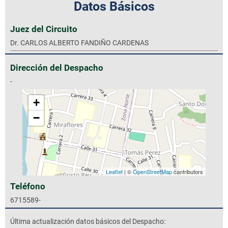
Datos Básicos
Juez del Circuito
Dr. CARLOS ALBERTO FANDIÑO CARDENAS
Dirección del Despacho
-
+
−
Leaflet
| ©
OpenStreetMap
contributors
Teléfono
6715589-
Última actualización datos básicos del Despacho: