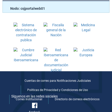
Nodo: csjportalweb01
Cuentas de correo para Notificaciones Judiciales
Politicas de Privacidad y Condiciones de Uso
Síguenos en las redes sociales
Correo Institucional
Directorio de correos electrónicos
Facebook