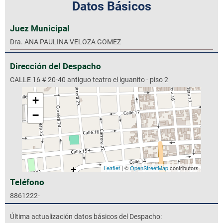
Datos Básicos
Juez Municipal
Dra. ANA PAULINA VELOZA GOMEZ
Dirección del Despacho
CALLE 16 # 20-40 antiguo teatro el iguanito - piso 2
+
−
Leaflet
| ©
OpenStreetMap
contributors
Teléfono
8861222-
Última actualización datos básicos del Despacho: