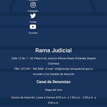
Instagram
Twitter
Youtube
Rama Judicial
Calle 12 No. 7 - 65, Palacio de Justicia Alfonso Reyes Echandía, Bogotá
Colombia
PBX: (57) 601 - 565 8500 - E-mail: info@cendoj.ramajudicial.gov.co
Acceder a los Canales de Atención
Canal de Denuncias
Mapa del sitio
Horario de Atención: Lunes a Viernes 8:00 a.m. a 1:00 p.m. - 2:00 p.m. a
5:00 p.m.