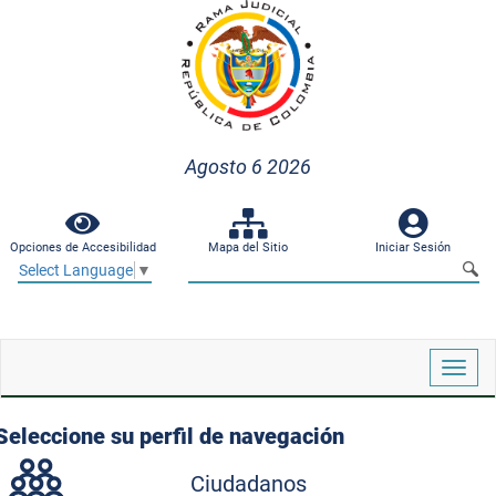
Agosto 6 2026
Opciones de Accesibilidad
Mapa del Sitio
Iniciar Sesión
Select Language
▼
Despl
naveg
Seleccione su perfil de navegación
Ciudadanos