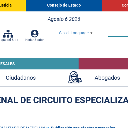
usticia
Consejo de Estado
Cor
Agosto 6 2026
Select Language
▼
apa del Sitio
Iniciar Sesión
CESALES
Ciudadanos
Abogados
NAL DE CIRCUITO ESPECIALIZ