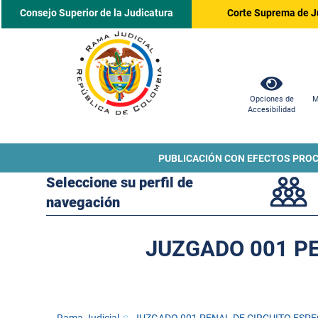
Consejo Superior de la Judicatura
Corte Suprema de J
Opciones de
M
Accesibilidad
PUBLICACIÓN CON EFECTOS PRO
Seleccione su perfil de
navegación
JUZGADO 001 PE