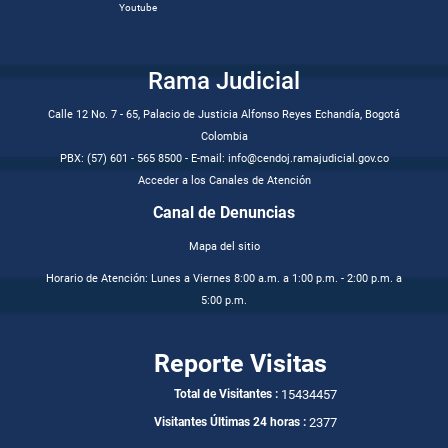
Youtube
Rama Judicial
Calle 12 No. 7 - 65, Palacio de Justicia Alfonso Reyes Echandía, Bogotá
Colombia
PBX: (57) 601 - 565 8500 - E-mail: info@cendoj.ramajudicial.gov.co
Acceder a los Canales de Atención
Canal de Denuncias
Mapa del sitio
Horario de Atención: Lunes a Viernes 8:00 a.m. a 1:00 p.m. - 2:00 p.m. a
5:00 p.m.
Reporte Visitas
15434457
Total de Visitantes :
2377
Visitantes Últimas 24 horas :