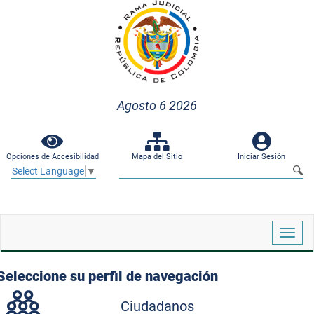
Agosto 6 2026
Opciones de Accesibilidad
Mapa del Sitio
Iniciar Sesión
Select Language
▼
Despl
naveg
Seleccione su perfil de navegación
Ciudadanos