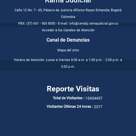
Calle 12 No. 7 - 65, Palacio de Justicia Alfonso Reyes Echandía, Bogotá
Colombia
PBX: (57) 601 - 565 8500 - E-mail: info@cendoj.ramajudicial.gov.co
Acceder a los Canales de Atención
Canal de Denuncias
Mapa del sitio
Horario de Atención: Lunes a Viernes 8:00 a.m. a 1:00 p.m. - 2:00 p.m. a
5:00 p.m.
Reporte Visitas
15434457
Total de Visitantes :
2377
Visitantes Últimas 24 horas :