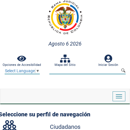
Agosto 6 2026
Opciones de Accesibilidad
Mapa del Sitio
Iniciar Sesión
Select Language
▼
Despl
naveg
Seleccione su perfil de navegación
Ciudadanos