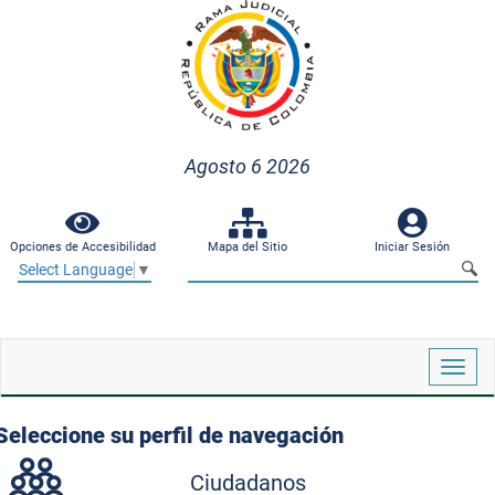
Agosto 6 2026
Opciones de Accesibilidad
Mapa del Sitio
Iniciar Sesión
Select Language
▼
Despl
naveg
Seleccione su perfil de navegación
Ciudadanos