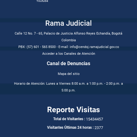
Youtube
Rama Judicial
Calle 12 No. 7 - 65, Palacio de Justicia Alfonso Reyes Echandía, Bogotá
Colombia
PBX: (57) 601 - 565 8500 - E-mail: info@cendoj.ramajudicial.gov.co
Acceder a los Canales de Atención
Canal de Denuncias
Mapa del sitio
Horario de Atención: Lunes a Viernes 8:00 a.m. a 1:00 p.m. - 2:00 p.m. a
5:00 p.m.
Reporte Visitas
15434457
Total de Visitantes :
2377
Visitantes Últimas 24 horas :