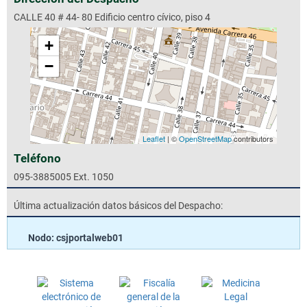
CALLE 40 # 44- 80 Edificio centro cívico, piso 4
+
−
Leaflet
| ©
OpenStreetMap
contributors
Teléfono
095-3885005 Ext. 1050
Última actualización datos básicos del Despacho:
Nodo: csjportalweb01