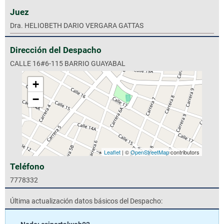
Juez
Dra. HELIOBETH DARIO VERGARA GATTAS
Dirección del Despacho
CALLE 16#6-115 BARRIO GUAYABAL
+
−
Leaflet
| ©
OpenStreetMap
contributors
Teléfono
7778332
Última actualización datos básicos del Despacho: