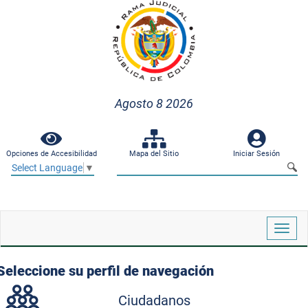
Agosto 8 2026
Opciones de Accesibilidad
Mapa del Sitio
Iniciar Sesión
Select Language
▼
Despl
naveg
Seleccione su perfil de navegación
Ciudadanos