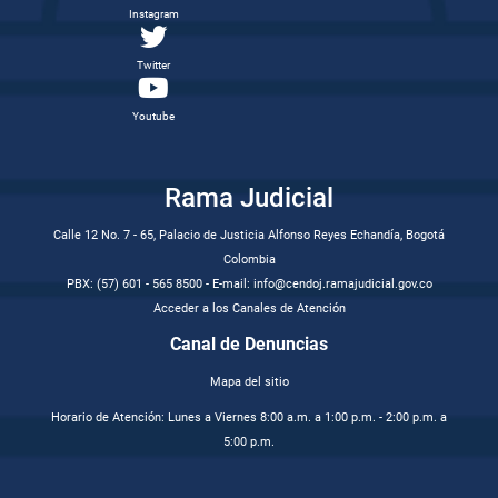
Instagram
Twitter
Youtube
Rama Judicial
Calle 12 No. 7 - 65, Palacio de Justicia Alfonso Reyes Echandía, Bogotá
Colombia
PBX: (57) 601 - 565 8500 - E-mail: info@cendoj.ramajudicial.gov.co
Acceder a los Canales de Atención
Canal de Denuncias
Mapa del sitio
Horario de Atención: Lunes a Viernes 8:00 a.m. a 1:00 p.m. - 2:00 p.m. a
5:00 p.m.