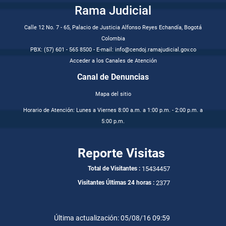
Rama Judicial
Calle 12 No. 7 - 65, Palacio de Justicia Alfonso Reyes Echandía, Bogotá
Colombia
PBX: (57) 601 - 565 8500 - E-mail: info@cendoj.ramajudicial.gov.co
Acceder a los Canales de Atención
Canal de Denuncias
Mapa del sitio
Horario de Atención: Lunes a Viernes 8:00 a.m. a 1:00 p.m. - 2:00 p.m. a
5:00 p.m.
Reporte Visitas
15434457
Total de Visitantes :
2377
Visitantes Últimas 24 horas :
Última actualización: 05/08/16 09:59