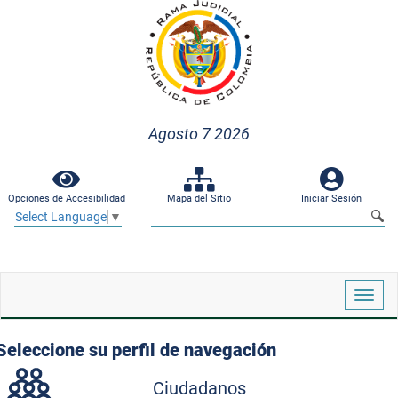
Agosto 7 2026
Opciones de Accesibilidad
Mapa del Sitio
Iniciar Sesión
Select Language
▼
Despl
naveg
Seleccione su perfil de navegación
Ciudadanos