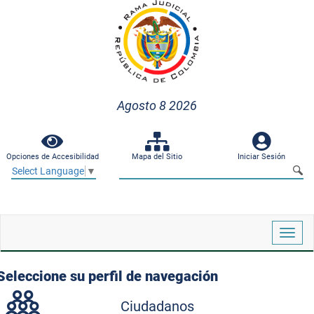
Agosto 8 2026
Opciones de Accesibilidad
Mapa del Sitio
Iniciar Sesión
Select Language
▼
Despl
naveg
Seleccione su perfil de navegación
Ciudadanos