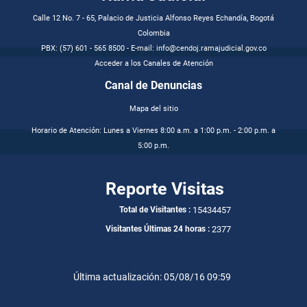
Calle 12 No. 7 - 65, Palacio de Justicia Alfonso Reyes Echandía, Bogotá
Colombia
PBX: (57) 601 - 565 8500 - E-mail: info@cendoj.ramajudicial.gov.co
Acceder a los Canales de Atención
Canal de Denuncias
Mapa del sitio
Horario de Atención: Lunes a Viernes 8:00 a.m. a 1:00 p.m. - 2:00 p.m. a
5:00 p.m.
Reporte Visitas
15434457
Total de Visitantes :
2377
Visitantes Últimas 24 horas :
Última actualización: 05/08/16 09:59