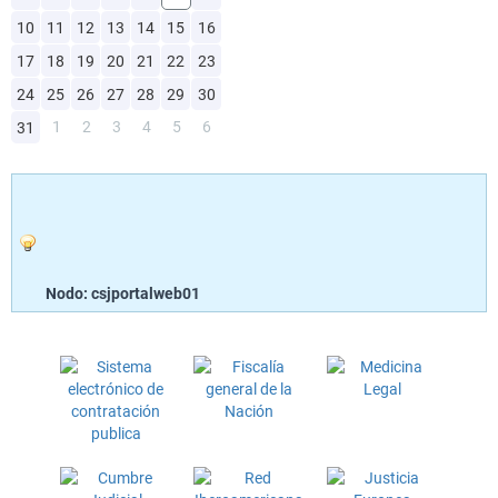
10
11
12
13
14
15
16
17
18
19
20
21
22
23
24
25
26
27
28
29
30
1
2
3
4
5
6
31
Nodo: csjportalweb01