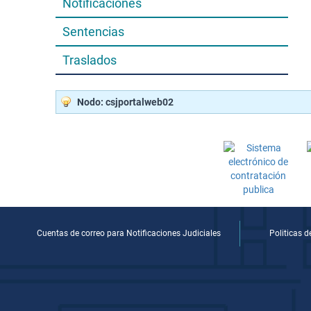
Notificaciones
Sentencias
Traslados
Nodo: csjportalweb02
Cuentas de correo para Notificaciones Judiciales
Politicas 