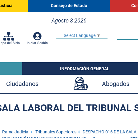
usticia
Consejo de Estado
Cor
Agosto 8 2026
Select Language
▼
apa del Sitio
Iniciar Sesión
INFORMACIÓN GENERAL
Ciudadanos
Abogados
SALA LABORAL DEL TRIBUNAL 
Rama Judicial
Tribunales Superiores
DESPACHO 016 DE LA SALA