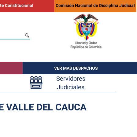
te Constitucional
Comisión Nacional de Disciplina Judicial
VER MAS DESPACHOS
Servidores
Judiciales
E VALLE DEL CAUCA