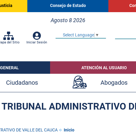
usticia
Consejo de Estado
Cor
Agosto 8 2026
Select Language
▼
apa del Sitio
Iniciar Sesión
 GENERAL
ATENCIÓN AL USUARIO
Ciudadanos
Abogados
 TRIBUNAL ADMINISTRATIVO D
RATIVO DE VALLE DEL CAUCA
Inicio