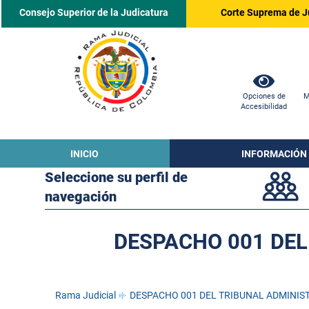
Consejo Superior de la Judicatura
Corte Suprema de J
Opciones de
M
Accesibilidad
INICIO
INFORMACIÓN
Seleccione su perfil de
navegación
DESPACHO 001 DEL
Rama Judicial
DESPACHO 001 DEL TRIBUNAL ADMINIST