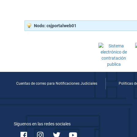
Nodo: csjportalweb01
Cuentas de correo para Notificaciones Judiciales
Politicas 
Síguenos en las redes sociales