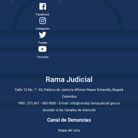
Facebook
Instagram
Twitter
Youtube
Rama Judicial
Calle 12 No. 7 - 65, Palacio de Justicia Alfonso Reyes Echandía, Bogotá
Colombia
PBX: (57) 601 - 565 8500 - E-mail: info@cendoj.ramajudicial.gov.co
Acceder a los Canales de Atención
Canal de Denuncias
Mapa del sitio