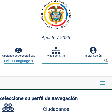
Agosto 7 2026
Opciones de Accesibilidad
Mapa del Sitio
Iniciar Sesión
Select Language
▼
Despl
naveg
Seleccione su perfil de navegación
Ciudadanos