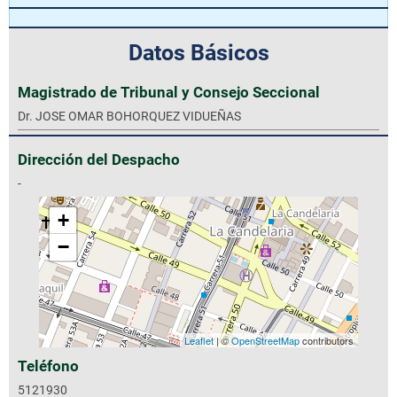
Datos Básicos
Magistrado de Tribunal y Consejo Seccional
Dr. JOSE OMAR BOHORQUEZ VIDUEÑAS
Dirección del Despacho
-
+
−
Leaflet
| ©
OpenStreetMap
contributors
Teléfono
5121930