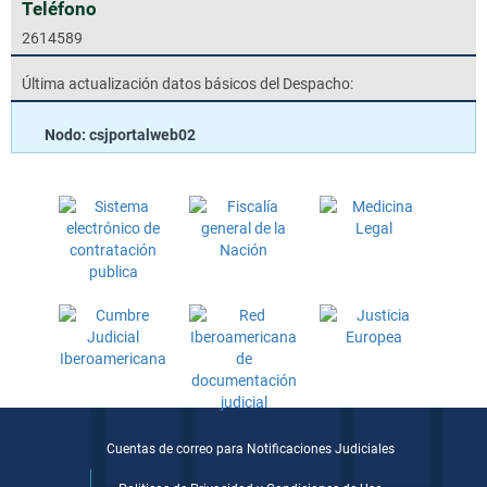
Teléfono
2614589
Última actualización datos básicos del Despacho:
Nodo: csjportalweb02
Cuentas de correo para Notificaciones Judiciales