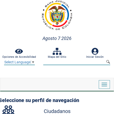
Agosto 7 2026
Opciones de Accesibilidad
Mapa del Sitio
Iniciar Sesión
Select Language
▼
Despl
naveg
Seleccione su perfil de navegación
Ciudadanos