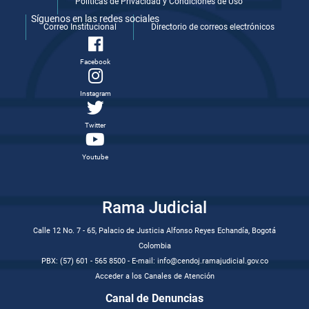
Politicas de Privacidad y Condiciones de Uso
Síguenos en las redes sociales
Correo Institucional
Directorio de correos electrónicos
Facebook
Instagram
Twitter
Youtube
Rama Judicial
Calle 12 No. 7 - 65, Palacio de Justicia Alfonso Reyes Echandía, Bogotá
Colombia
PBX: (57) 601 - 565 8500 - E-mail: info@cendoj.ramajudicial.gov.co
Acceder a los Canales de Atención
Canal de Denuncias