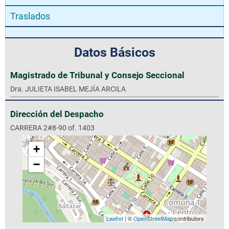
Traslados
Datos Básicos
Magistrado de Tribunal y Consejo Seccional
Dra. JULIETA ISABEL MEJÍA ARCILA
Dirección del Despacho
CARRERA 2#8-90 of. 1403
+
−
Leaflet
| ©
OpenStreetMap
contributors