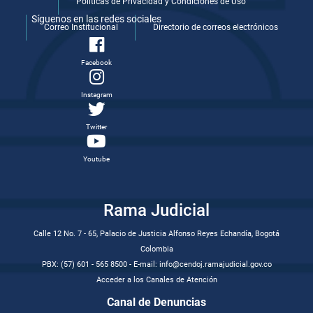
Politicas de Privacidad y Condiciones de Uso
Síguenos en las redes sociales
Correo Institucional
Directorio de correos electrónicos
Facebook
Instagram
Twitter
Youtube
Rama Judicial
Calle 12 No. 7 - 65, Palacio de Justicia Alfonso Reyes Echandía, Bogotá
Colombia
PBX: (57) 601 - 565 8500 - E-mail: info@cendoj.ramajudicial.gov.co
Acceder a los Canales de Atención
Canal de Denuncias