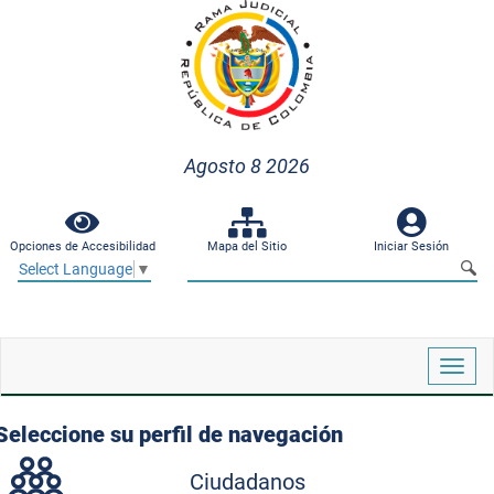
Agosto 8 2026
Opciones de Accesibilidad
Mapa del Sitio
Iniciar Sesión
Select Language
▼
Despl
naveg
Seleccione su perfil de navegación
Ciudadanos