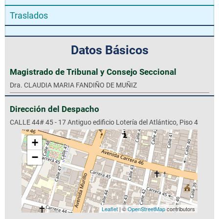
Traslados
Datos Básicos
Magistrado de Tribunal y Consejo Seccional
Dra. CLAUDIA MARIA FANDIÑO DE MUÑIZ
Dirección del Despacho
CALLE 44# 45 - 17 Antiguo edificio Lotería del Atlántico, Piso 4
+
−
Leaflet
| ©
OpenStreetMap
contributors