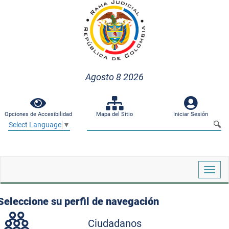
Agosto 8 2026
Opciones de Accesibilidad
Mapa del Sitio
Iniciar Sesión
Select Language
▼
Despl
naveg
Seleccione su perfil de navegación
Ciudadanos