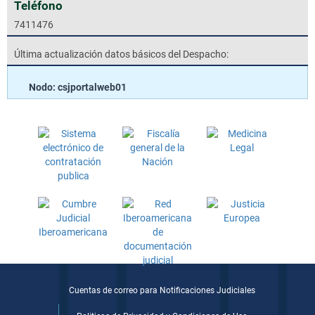
Teléfono
7411476
Última actualización datos básicos del Despacho:
Nodo: csjportalweb01
Cuentas de correo para Notificaciones Judiciales