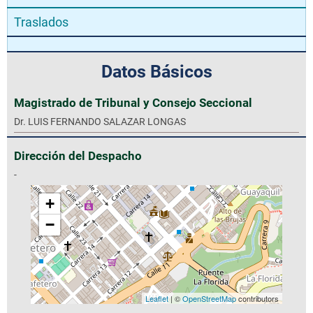
Traslados
Datos Básicos
Magistrado de Tribunal y Consejo Seccional
Dr. LUIS FERNANDO SALAZAR LONGAS
Dirección del Despacho
-
+
−
Leaflet
| ©
OpenStreetMap
contributors