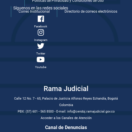
Politicas de Privacidad y Condiciones de Uso
Síguenos en las redes sociales
Correo Institucional
Directorio de correos electrónicos
Facebook
Instagram
Twitter
Youtube
Rama Judicial
Calle 12 No. 7 - 65, Palacio de Justicia Alfonso Reyes Echandía, Bogotá
Colombia
PBX: (57) 601 - 565 8500 - E-mail: info@cendoj.ramajudicial.gov.co
Acceder a los Canales de Atención
Canal de Denuncias