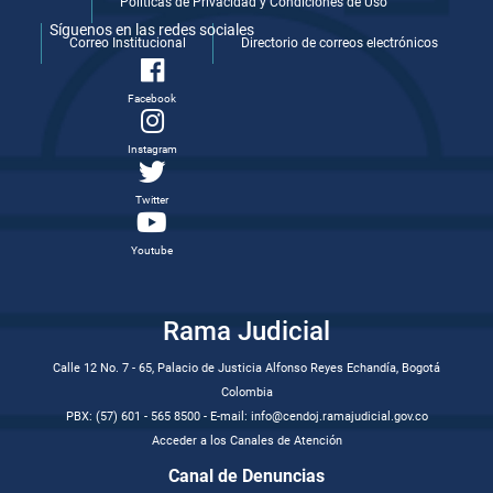
Politicas de Privacidad y Condiciones de Uso
Síguenos en las redes sociales
Correo Institucional
Directorio de correos electrónicos
Facebook
Instagram
Twitter
Youtube
Rama Judicial
Calle 12 No. 7 - 65, Palacio de Justicia Alfonso Reyes Echandía, Bogotá
Colombia
PBX: (57) 601 - 565 8500 - E-mail: info@cendoj.ramajudicial.gov.co
Acceder a los Canales de Atención
Canal de Denuncias