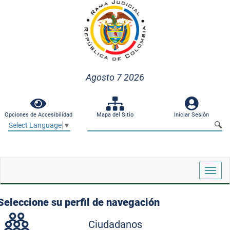
Agosto 7 2026
Opciones de Accesibilidad
Mapa del Sitio
Iniciar Sesión
Select Language
▼
Despl
naveg
Seleccione su perfil de navegación
Ciudadanos