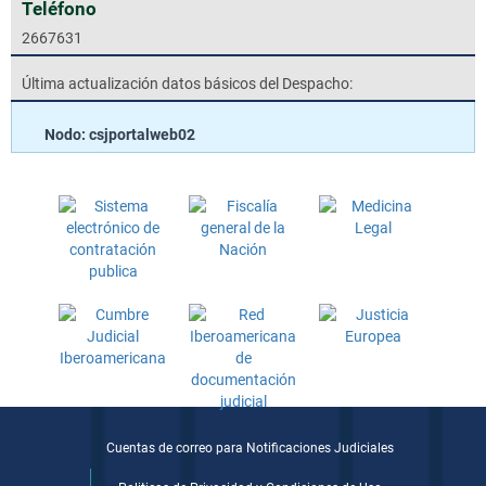
Teléfono
2667631
Última actualización datos básicos del Despacho:
Nodo: csjportalweb02
Cuentas de correo para Notificaciones Judiciales