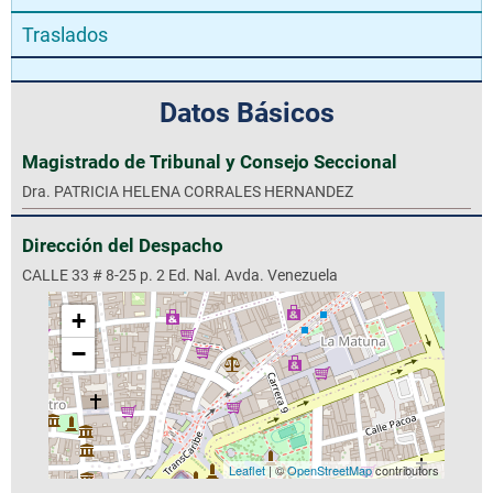
Traslados
Datos Básicos
Magistrado de Tribunal y Consejo Seccional
Dra. PATRICIA HELENA CORRALES HERNANDEZ
Dirección del Despacho
CALLE 33 # 8-25 p. 2 Ed. Nal. Avda. Venezuela
+
−
Leaflet
| ©
OpenStreetMap
contributors