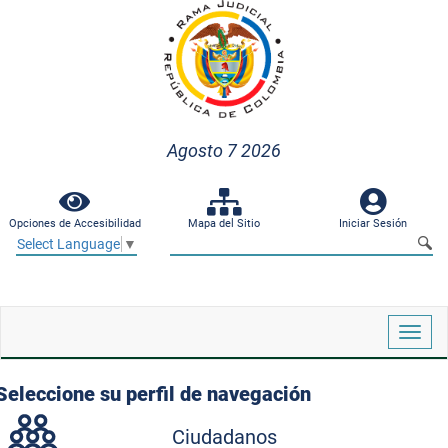
Agosto 7 2026
Opciones de Accesibilidad
Mapa del Sitio
Iniciar Sesión
Select Language
▼
Despl
naveg
Seleccione su perfil de navegación
Ciudadanos