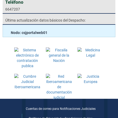
Teléfono
6647207
Última actualización datos básicos del Despacho:
Nodo: csjportalweb01
Cuentas de correo para Notificaciones Judiciales