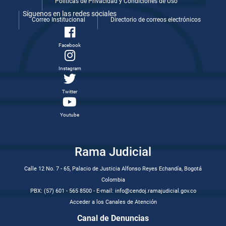
Politicas de Privacidad y Condiciones de Uso
Síguenos en las redes sociales
Correo Institucional
Directorio de correos electrónicos
Facebook
Instagram
Twitter
Youtube
Rama Judicial
Calle 12 No. 7 - 65, Palacio de Justicia Alfonso Reyes Echandía, Bogotá
Colombia
PBX: (57) 601 - 565 8500 - E-mail: info@cendoj.ramajudicial.gov.co
Acceder a los Canales de Atención
Canal de Denuncias