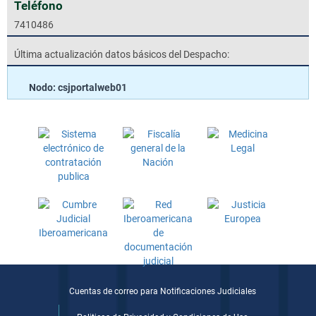
Teléfono
7410486
Última actualización datos básicos del Despacho:
Nodo: csjportalweb01
Cuentas de correo para Notificaciones Judiciales