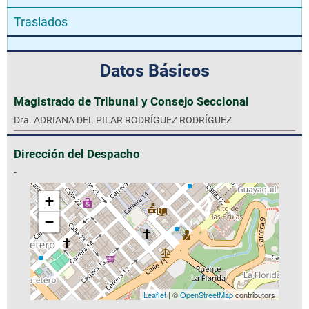
Traslados
Datos Básicos
Magistrado de Tribunal y Consejo Seccional
Dra. ADRIANA DEL PILAR RODRÍGUEZ RODRÍGUEZ
Dirección del Despacho
-
+
−
Leaflet
| ©
OpenStreetMap
contributors