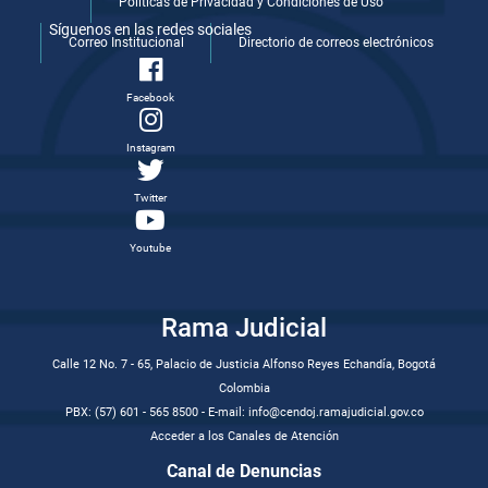
Politicas de Privacidad y Condiciones de Uso
Síguenos en las redes sociales
Correo Institucional
Directorio de correos electrónicos
Facebook
Instagram
Twitter
Youtube
Rama Judicial
Calle 12 No. 7 - 65, Palacio de Justicia Alfonso Reyes Echandía, Bogotá
Colombia
PBX: (57) 601 - 565 8500 - E-mail: info@cendoj.ramajudicial.gov.co
Acceder a los Canales de Atención
Canal de Denuncias