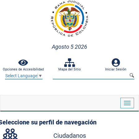
Agosto 5 2026
Opciones de Accesibilidad
Mapa del Sitio
Iniciar Sesión
Select Language
▼
Despl
naveg
Seleccione su perfil de navegación
Ciudadanos