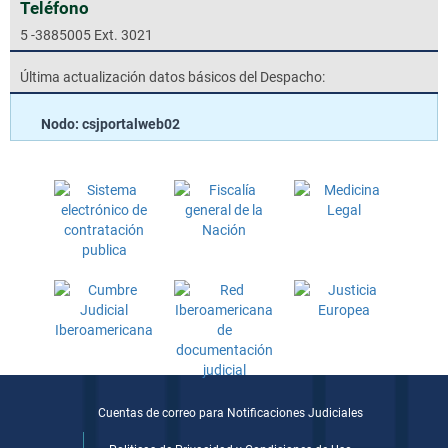
Teléfono
5 -3885005 Ext. 3021
Última actualización datos básicos del Despacho:
Nodo: csjportalweb02
Cuentas de correo para Notificaciones Judiciales