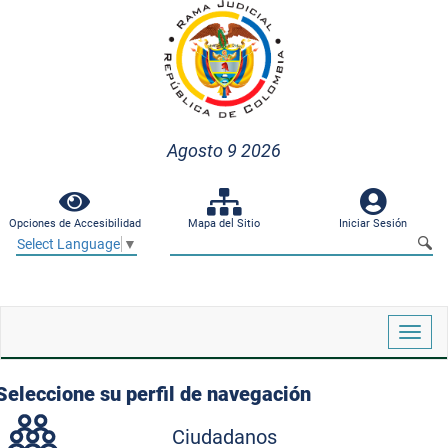
Agosto 9 2026
Opciones de Accesibilidad
Mapa del Sitio
Iniciar Sesión
Select Language
▼
Despl
naveg
Seleccione su perfil de navegación
Ciudadanos