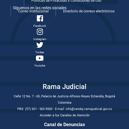
Politicas de Privacidad y Condiciones de Uso
Síguenos en las redes sociales
Correo Institucional
Directorio de correos electrónicos
Facebook
Instagram
Twitter
Youtube
Rama Judicial
Calle 12 No. 7 - 65, Palacio de Justicia Alfonso Reyes Echandía, Bogotá
Colombia
PBX: (57) 601 - 565 8500 - E-mail: info@cendoj.ramajudicial.gov.co
Acceder a los Canales de Atención
Canal de Denuncias