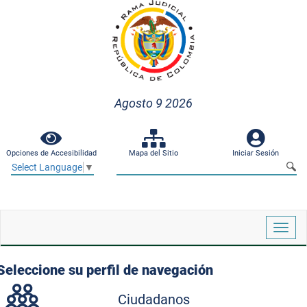
Agosto 9 2026
Opciones de Accesibilidad
Mapa del Sitio
Iniciar Sesión
Select Language
▼
Despl
naveg
Seleccione su perfil de navegación
Ciudadanos