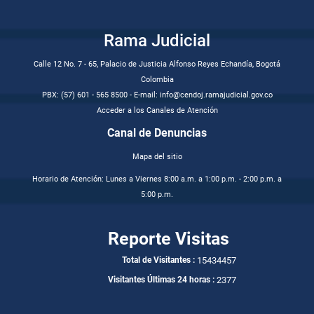
Rama Judicial
Calle 12 No. 7 - 65, Palacio de Justicia Alfonso Reyes Echandía, Bogotá
Colombia
PBX: (57) 601 - 565 8500 - E-mail: info@cendoj.ramajudicial.gov.co
Acceder a los Canales de Atención
Canal de Denuncias
Mapa del sitio
Horario de Atención: Lunes a Viernes 8:00 a.m. a 1:00 p.m. - 2:00 p.m. a
5:00 p.m.
Reporte Visitas
15434457
Total de Visitantes :
2377
Visitantes Últimas 24 horas :