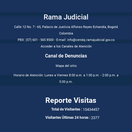
Rama Judicial
Calle 12 No. 7 - 65, Palacio de Justicia Alfonso Reyes Echandía, Bogotá
Colombia
PBX: (57) 601 - 565 8500 - E-mail: info@cendoj.ramajudicial.gov.co
Acceder a los Canales de Atención
Canal de Denuncias
Mapa del sitio
Horario de Atención: Lunes a Viernes 8:00 a.m. a 1:00 p.m. - 2:00 p.m. a
5:00 p.m.
Reporte Visitas
15434457
Total de Visitantes :
2377
Visitantes Últimas 24 horas :