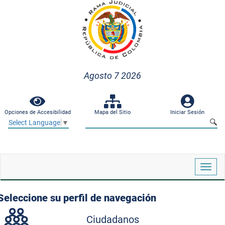
Agosto 7 2026
Opciones de Accesibilidad
Mapa del Sitio
Iniciar Sesión
Select Language
▼
Despl
naveg
Seleccione su perfil de navegación
Ciudadanos