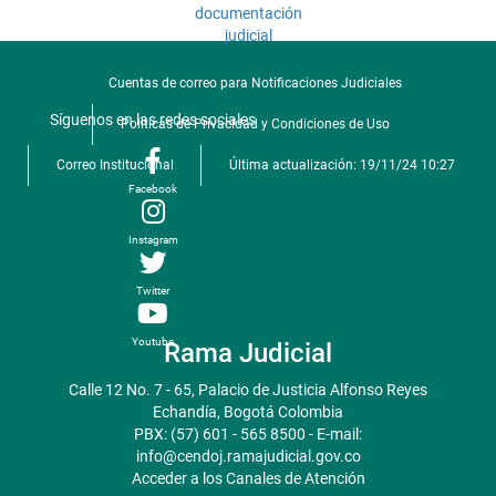
Cuentas de correo para Notificaciones Judiciales
Síguenos en las redes sociales
Politicas de Privacidad y Condiciones de Uso
Correo Institucional
Última actualización: 19/11/24 10:27
Facebook
Instagram
Twitter
Youtube
Rama Judicial
Calle 12 No. 7 - 65, Palacio de Justicia Alfonso Reyes
Echandía, Bogotá Colombia
PBX: (57) 601 - 565 8500 - E-mail:
info@cendoj.ramajudicial.gov.co
Acceder a los Canales de Atención