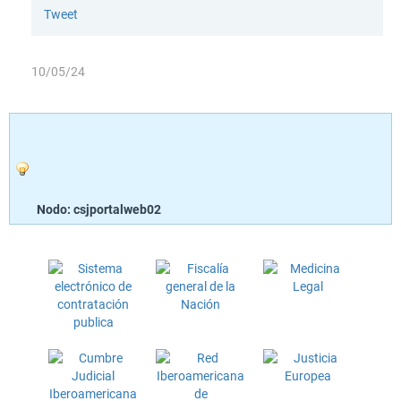
Tweet
10/05/24
Nodo: csjportalweb02