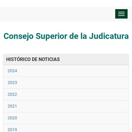
Despl
nave
Consejo Superior de la Judicatura
HISTÓRICO DE NOTICIAS
2024
2023
2022
2021
2020
2019