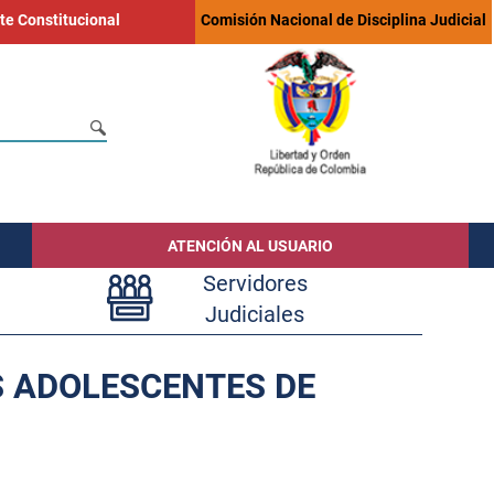
te Constitucional
Comisión Nacional de Disciplina Judicial
ATENCIÓN AL USUARIO
Servidores
Judiciales
S ADOLESCENTES DE