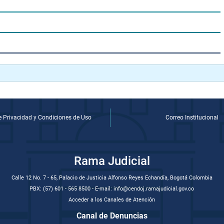
de Privacidad y Condiciones de Uso
Correo Institucional
Rama Judicial
Calle 12 No. 7 - 65, Palacio de Justicia Alfonso Reyes Echandía, Bogotá Colombia
PBX: (57) 601 - 565 8500 - E-mail: info@cendoj.ramajudicial.gov.co
Acceder a los Canales de Atención
Canal de Denuncias