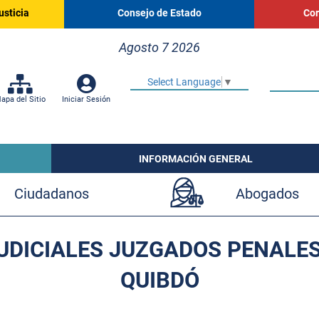
usticia
Consejo de Estado
Cor
Agosto 7 2026
Select Language
▼
apa del Sitio
Iniciar Sesión
INFORMACIÓN GENERAL
Ciudadanos
Abogados
JUDICIALES JUZGADOS PENALE
QUIBDÓ