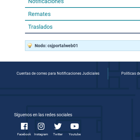
Notificaciones
Remates
Traslados
Nodo: csjportalweb01
Cuentas de correo para Notificaciones Judiciales
Politicas 
Síguenos en las redes sociales
Facebook
Instagram
Twitter
Youtube