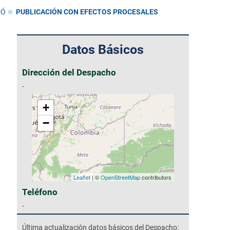
DÓ
PUBLICACIÓN CON EFECTOS PROCESALES
Datos Básicos
Dirección del Despacho
-
+
−
Leaflet
| ©
OpenStreetMap
contributors
Teléfono
-
Última actualización datos básicos del Despacho: