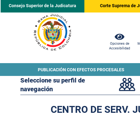
Consejo Superior de la Judicatura
Corte Suprema de J
Opciones de
M
Accesibilidad
PUBLICACIÓN CON EFECTOS PROCESALES
Seleccione su perfil de
navegación
CENTRO DE SERV. 