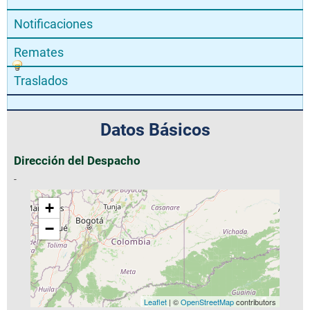
Notificaciones
Remates
Traslados
Datos Básicos
Dirección del Despacho
-
+
−
Leaflet
| ©
OpenStreetMap
contributors