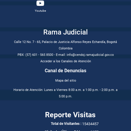
Youtube
Rama Judicial
Calle 12 No. 7 - 65, Palacio de Justicia Alfonso Reyes Echandía, Bogotá
Colombia
PBX: (57) 601 - 565 8500 - E-mail: info@cendoj.ramajudicial.gov.co
Acceder a los Canales de Atención
Canal de Denuncias
Mapa del sitio
Horario de Atención: Lunes a Viernes 8:00 a.m. a 1:00 p.m. - 2:00 p.m. a
5:00 p.m.
Reporte Visitas
15434457
Total de Visitantes :