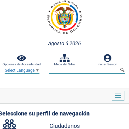
Agosto 6 2026
Opciones de Accesibilidad
Mapa del Sitio
Iniciar Sesión
Select Language
▼
Despl
naveg
Seleccione su perfil de navegación
Ciudadanos