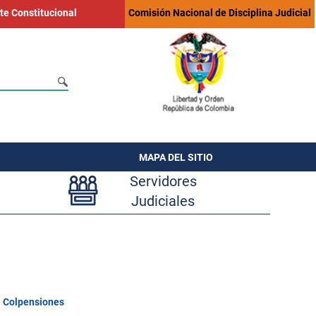
te Constitucional
Comisión Nacional de Disciplina Judicial
MAPA DEL SITIO
Servidores
Judiciales
 Colpensiones