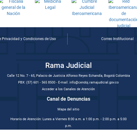
de Privacidad y Condiciones de Uso
Correo Institucional
Rama Judicial
Calle 12 No. 7 - 65, Palacio de Justicia Alfonso Reyes Echandía, Bogotá Colombia
PBX: (57) 601 - 565 8500 - E-mail: info@cendoj.ramajudicial.gov.co
Acceder a los Canales de Atención
Canal de Denuncias
Mapa del sitio
Horario de Atención: Lunes a Viernes 8:00 a.m. a 1:00 p.m. - 2:00 p.m. a 5:00
p.m.