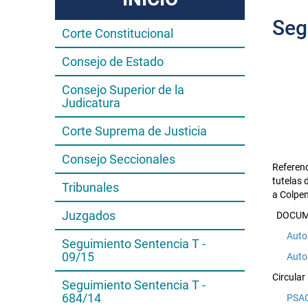
Seg
Corte Constitucional
Consejo de Estado
Consejo Superior de la
Judicatura
Corte Suprema de Justicia
Consejo Seccionales
Referenc
tutelas 
Tribunales
a Colpe
Juzgados
DOCUM
Auto
Seguimiento Sentencia T -
09/15
Auto
Circular
Seguimiento Sentencia T -
684/14
PSA