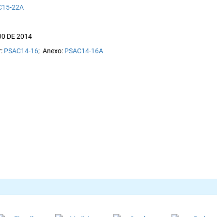
C15-22A
0 DE 2014
r:
PSAC14-16
; Anexo:
PSAC14-16A