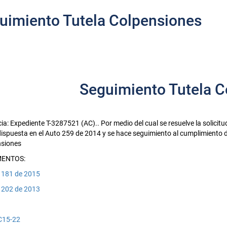
uimiento Tutela Colpensiones
Seguimiento Tutela C
ia: Expediente T-3287521 (AC).. Por medio del cual se resuelve la solici
dispuesta en el Auto 259 de 2014 y se hace seguimiento al cumplimiento de
nsiones
ENTOS:
 181 de 2015
 202 de 2013
C15-22