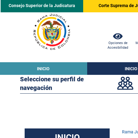
Consejo Superior de la Judicatura
Corte Suprema de J
Opciones de
M
Accesibilidad
INICIO
INICIO
Seleccione su perfil de
navegación
Rama Ju
INICIO