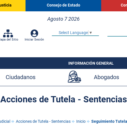
usticia
Consejo de Estado
Cor
Agosto 7 2026
Select Language
▼
apa del Sitio
Iniciar Sesión
INFORMACIÓN GENERAL
Ciudadanos
Abogados
Acciones de Tutela - Sentencias
dicial
Acciones de Tutela - Sentencias
Inicio
Seguimiento Tutela