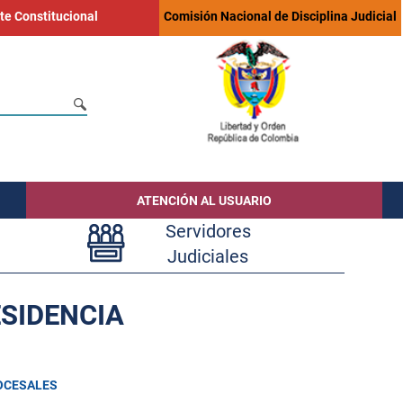
te Constitucional
Comisión Nacional de Disciplina Judicial
ATENCIÓN AL USUARIO
Servidores
Judiciales
ESIDENCIA
OCESALES