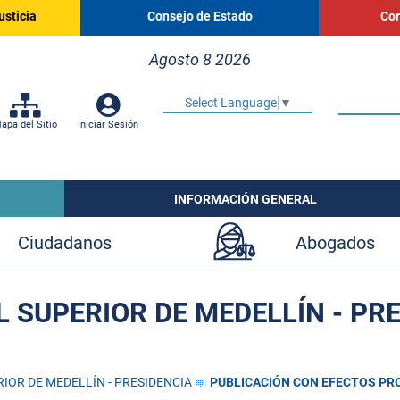
usticia
Consejo de Estado
Cor
Agosto 8 2026
Select Language
▼
apa del Sitio
Iniciar Sesión
INFORMACIÓN GENERAL
Ciudadanos
Abogados
 SUPERIOR DE MEDELLÍN - PR
IOR DE MEDELLÍN - PRESIDENCIA
PUBLICACIÓN CON EFECTOS PR