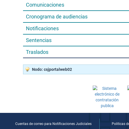
Comunicaciones
Cronograma de audiencias
Notificaciones
Sentencias
Traslados
Nodo: csjportalweb02
Cuentas de correo para Notificaciones Judiciales
Politicas 