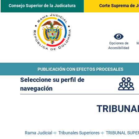
Consejo Superior de la Judicatura
Corte Suprema de J
Opciones de
M
Accesibilidad
PUBLICACIÓN CON EFECTOS PROCESALES
Seleccione su perfil de
navegación
TRIBUNAL
Rama Judicial
Tribunales Superiores
TRIBUNAL SUPER