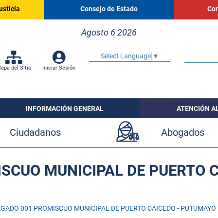
usticia
Consejo de Estado
Cor
Agosto 6 2026
Select Language
▼
apa del Sitio
Iniciar Sesión
INFORMACIÓN GENERAL
ATENCIÓN A
Ciudadanos
Abogados
SCUO MUNICIPAL DE PUERTO 
GADO 001 PROMISCUO MUNICIPAL DE PUERTO CAICEDO - PUTUMAYO