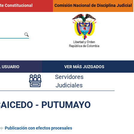
te Constitucional
Comisión Nacional de Disciplina Judicial
L USUARIO
VER MÁS JUZGADOS
Servidores
Judiciales
CAICEDO - PUTUMAYO
Publicación con efectos procesales