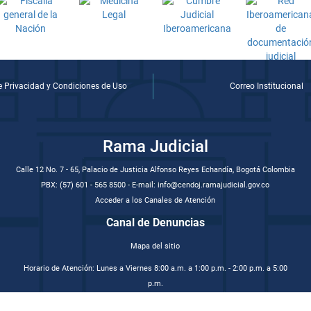
de Privacidad y Condiciones de Uso
Correo Institucional
Rama Judicial
Calle 12 No. 7 - 65, Palacio de Justicia Alfonso Reyes Echandía, Bogotá Colombia
PBX: (57) 601 - 565 8500 - E-mail: info@cendoj.ramajudicial.gov.co
Acceder a los Canales de Atención
Canal de Denuncias
Mapa del sitio
Horario de Atención: Lunes a Viernes 8:00 a.m. a 1:00 p.m. - 2:00 p.m. a 5:00
p.m.