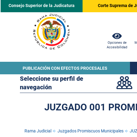
Consejo Superior de la Judicatura
Corte Suprema de J
Opciones de
M
Accesibilidad
PUBLICACIÓN CON EFECTOS PROCESALES
Seleccione su perfil de
navegación
JUZGADO 001 PROMI
Rama Judicial
Juzgados Promiscuos Municipales
JUZ