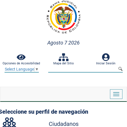
Agosto 7 2026
Opciones de Accesibilidad
Mapa del Sitio
Iniciar Sesión
Select Language
▼
Despl
naveg
Seleccione su perfil de navegación
Ciudadanos