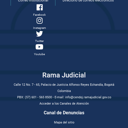
Correo Institucional
Directorio de correos electrónicos
Facebook
Instagram
Twitter
Youtube
Rama Judicial
Calle 12 No. 7 - 65, Palacio de Justicia Alfonso Reyes Echandía, Bogotá
Colombia
PBX: (57) 601 - 565 8500 - E-mail: info@cendoj.ramajudicial.gov.co
Acceder a los Canales de Atención
Canal de Denuncias
Mapa del sitio