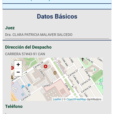
Datos Básicos
Juez
Dra. CLARA PATRICIA MALAVER SALCEDO
Dirección del Despacho
CARRERA 57#43-91 CAN
+
−
Leaflet
| ©
OpenStreetMap
contributors
Teléfono
-