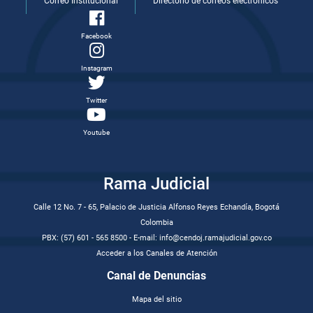
Correo Institucional
Directorio de correos electrónicos
Facebook
Instagram
Twitter
Youtube
Rama Judicial
Calle 12 No. 7 - 65, Palacio de Justicia Alfonso Reyes Echandía, Bogotá
Colombia
PBX: (57) 601 - 565 8500 - E-mail: info@cendoj.ramajudicial.gov.co
Acceder a los Canales de Atención
Canal de Denuncias
Mapa del sitio