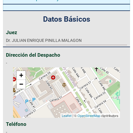
Datos Básicos
Juez
Dr. JULIAN ENRIQUE PINILLA MALAGON
Dirección del Despacho
-
+
−
Leaflet
| ©
OpenStreetMap
contributors
Teléfono
-