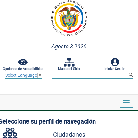
Agosto 8 2026
Opciones de Accesibilidad
Mapa del Sitio
Iniciar Sesión
Select Language
▼
Despl
naveg
Seleccione su perfil de navegación
Ciudadanos