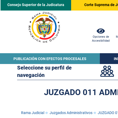
Consejo Superior de la Judicatura
Corte Suprema de J
Opciones de
M
Accesibilidad
PUBLICACIÓN CON EFECTOS PROCESALES
I
Seleccione su perfil de
navegación
JUZGADO 011 ADMI
Rama Judicial
Juzgados Administrativos
JUZGADO 0