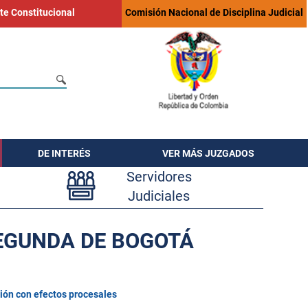
te Constitucional
Comisión Nacional de Disciplina Judicial
DE INTERÉS
VER MÁS JUZGADOS
Servidores
Judiciales
SEGUNDA DE BOGOTÁ
ión con efectos procesales