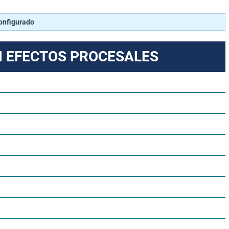
configurado
N EFECTOS PROCESALES