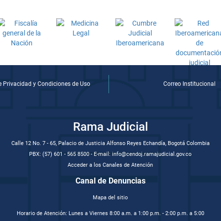
de Privacidad y Condiciones de Uso
Correo Institucional
Rama Judicial
Calle 12 No. 7 - 65, Palacio de Justicia Alfonso Reyes Echandía, Bogotá Colombia
PBX: (57) 601 - 565 8500 - E-mail: info@cendoj.ramajudicial.gov.co
Acceder a los Canales de Atención
Canal de Denuncias
Mapa del sitio
Horario de Atención: Lunes a Viernes 8:00 a.m. a 1:00 p.m. - 2:00 p.m. a 5:00