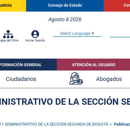
usticia
Consejo de Estado
Cor
Agosto 8 2026
Select Language
▼
apa del Sitio
Iniciar Sesión
NFORMACIÓN GENERAL
ATENCIÓN AL USUARIO
Ciudadanos
Abogados
NISTRATIVO DE LA SECCIÓN 
11 ADMINISTRATIVO DE LA SECCIÓN SEGUNDA DE BOGOTÁ
Publicac