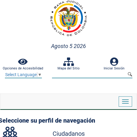
Agosto 5 2026
Opciones de Accesibilidad
Mapa del Sitio
Iniciar Sesión
Select Language
▼
Despl
naveg
Seleccione su perfil de navegación
Ciudadanos