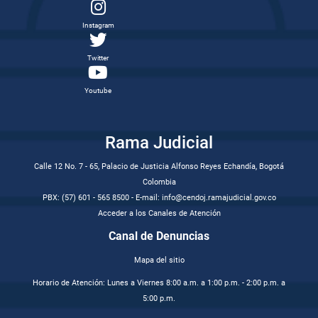
Instagram
Twitter
Youtube
Rama Judicial
Calle 12 No. 7 - 65, Palacio de Justicia Alfonso Reyes Echandía, Bogotá
Colombia
PBX: (57) 601 - 565 8500 - E-mail: info@cendoj.ramajudicial.gov.co
Acceder a los Canales de Atención
Canal de Denuncias
Mapa del sitio
Horario de Atención: Lunes a Viernes 8:00 a.m. a 1:00 p.m. - 2:00 p.m. a
5:00 p.m.