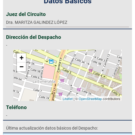
Datos Básicos
Juez del Circuito
Dra. MARITZA GALINDEZ LÓPEZ
Dirección del Despacho
-
+
−
Leaflet
| ©
OpenStreetMap
contributors
Teléfono
-
Última actualización datos básicos del Despacho: