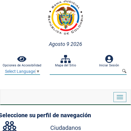
Agosto 9 2026
Opciones de Accesibilidad
Mapa del Sitio
Iniciar Sesión
Select Language
▼
Despl
naveg
Seleccione su perfil de navegación
Ciudadanos