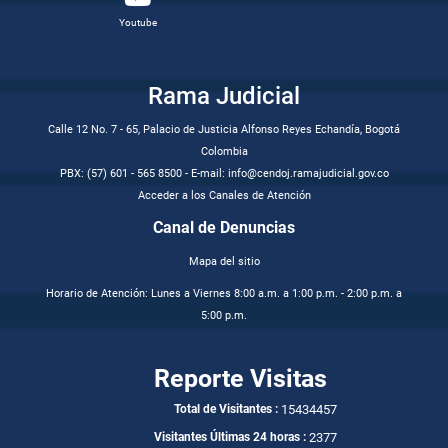
Youtube
Rama Judicial
Calle 12 No. 7 - 65, Palacio de Justicia Alfonso Reyes Echandía, Bogotá
Colombia
PBX: (57) 601 - 565 8500 - E-mail: info@cendoj.ramajudicial.gov.co
Acceder a los Canales de Atención
Canal de Denuncias
Mapa del sitio
Horario de Atención: Lunes a Viernes 8:00 a.m. a 1:00 p.m. - 2:00 p.m. a
5:00 p.m.
Reporte Visitas
15434457
Total de Visitantes :
2377
Visitantes Últimas 24 horas :