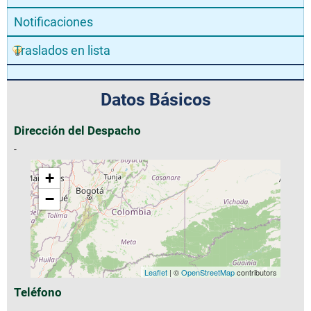
Notificaciones
Traslados en lista
Datos Básicos
Dirección del Despacho
-
+
−
Leaflet
| ©
OpenStreetMap
contributors
Teléfono
-