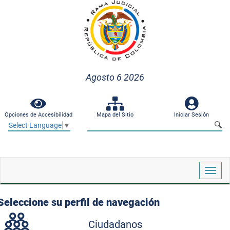
Agosto 6 2026
Opciones de Accesibilidad
Mapa del Sitio
Iniciar Sesión
Select Language
▼
Despl
naveg
Seleccione su perfil de navegación
Ciudadanos