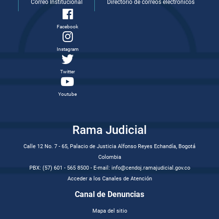
Correo Institucional
Directorio de correos electrónicos
Facebook
Instagram
Twitter
Youtube
Rama Judicial
Calle 12 No. 7 - 65, Palacio de Justicia Alfonso Reyes Echandía, Bogotá
Colombia
PBX: (57) 601 - 565 8500 - E-mail: info@cendoj.ramajudicial.gov.co
Acceder a los Canales de Atención
Canal de Denuncias
Mapa del sitio