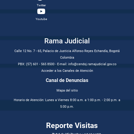
Twitter
Youtube
Rama Judicial
Calle 12 No. 7 - 65, Palacio de Justicia Alfonso Reyes Echandía, Bogotá
Colombia
PBX: (57) 601 - 565 8500 - E-mail: info@cendoj.ramajudicial.gov.co
Acceder a los Canales de Atención
Canal de Denuncias
Mapa del sitio
Horario de Atención: Lunes a Viernes 8:00 a.m. a 1:00 p.m. - 2:00 p.m. a
5:00 p.m.
Reporte Visitas