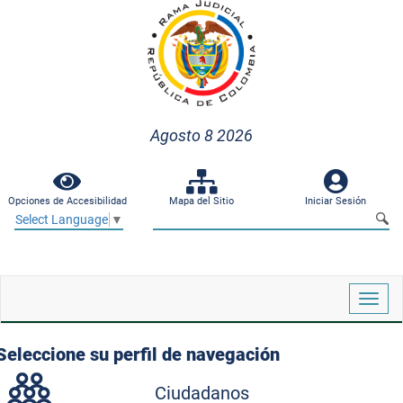
Agosto 8 2026
Opciones de Accesibilidad
Mapa del Sitio
Iniciar Sesión
Select Language
▼
Despl
naveg
Seleccione su perfil de navegación
Ciudadanos