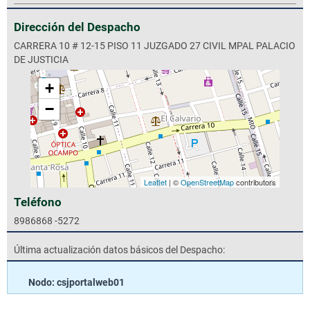
Dirección del Despacho
CARRERA 10 # 12-15 PISO 11 JUZGADO 27 CIVIL MPAL PALACIO
DE JUSTICIA
+
−
Leaflet
| ©
OpenStreetMap
contributors
Teléfono
8986868 -5272
Última actualización datos básicos del Despacho:
Nodo: csjportalweb01