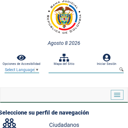
Agosto 8 2026
Opciones de Accesibilidad
Mapa del Sitio
Iniciar Sesión
Select Language
▼
Despl
naveg
Seleccione su perfil de navegación
Ciudadanos