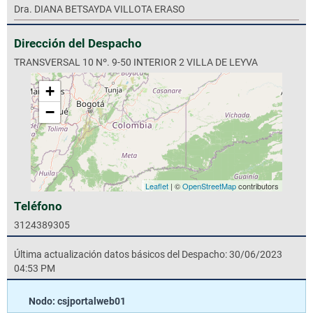
Dra. DIANA BETSAYDA VILLOTA ERASO
Dirección del Despacho
TRANSVERSAL 10 Nº. 9-50 INTERIOR 2 VILLA DE LEYVA
+
−
Leaflet
| ©
OpenStreetMap
contributors
Teléfono
3124389305
Última actualización datos básicos del Despacho: 30/06/2023
04:53 PM
Nodo: csjportalweb01