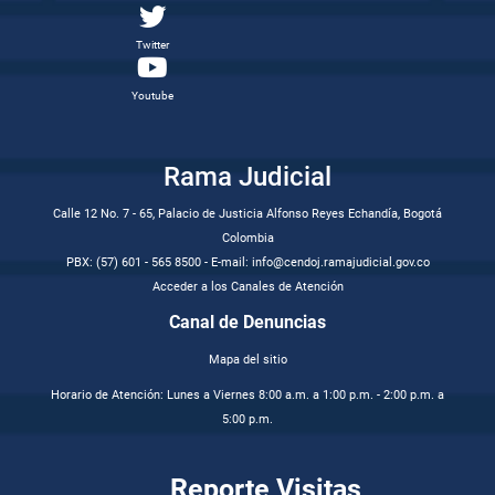
Twitter
Youtube
Rama Judicial
Calle 12 No. 7 - 65, Palacio de Justicia Alfonso Reyes Echandía, Bogotá
Colombia
PBX: (57) 601 - 565 8500 - E-mail: info@cendoj.ramajudicial.gov.co
Acceder a los Canales de Atención
Canal de Denuncias
Mapa del sitio
Horario de Atención: Lunes a Viernes 8:00 a.m. a 1:00 p.m. - 2:00 p.m. a
5:00 p.m.
Reporte Visitas