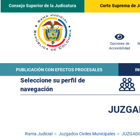
Consejo Superior de la Judicatura
Corte Suprema de J
Opciones de
M
Accesibilidad
PUBLICACIÓN CON EFECTOS PROCESALES
I
Seleccione su perfil de
navegación
JUZGAD
Rama Judicial
Juzgados Civiles Municipales
JUZGADO