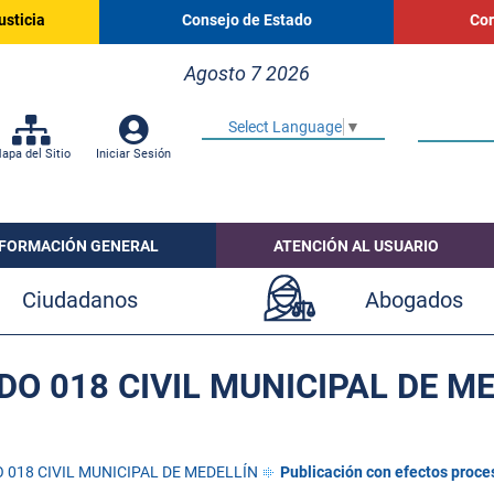
usticia
Consejo de Estado
Cor
Agosto 7 2026
Select Language
▼
apa del Sitio
Iniciar Sesión
NFORMACIÓN GENERAL
ATENCIÓN AL USUARIO
Ciudadanos
Abogados
O 018 CIVIL MUNICIPAL DE M
 018 CIVIL MUNICIPAL DE MEDELLÍN
Publicación con efectos proce