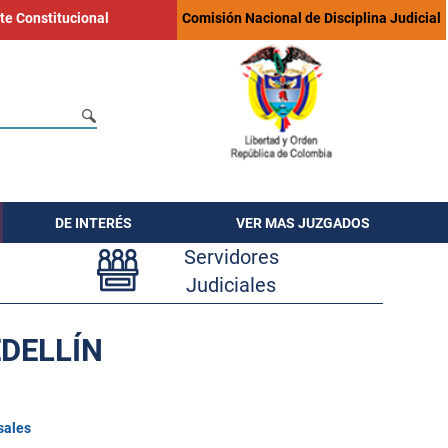
te Constitucional
Comisión Nacional de Disciplina Judicial
DE INTERÉS
VER MAS JUZGADOS
Servidores
Judiciales
EDELLÍN
sales