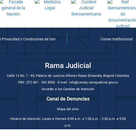
de Privacidad y Condiciones de Uso
Correo Institucional
Rama Judicial
Calle 12 No. 7 - 65, Palacio de Justicia Alfonso Reyes Echandía, Bogotá Colombia
PBX: (57) 601 - 565 8500 - E-mail: info@cendoj.ramajudicial.gov.co
Acceder a los Canales de Atención
Canal de Denuncias
Mapa del sitio
Horario de Atención: Lunes a Viernes 8:00 a.m. a 1:00 p.m. - 2:00 p.m. a 5:00
p.m.