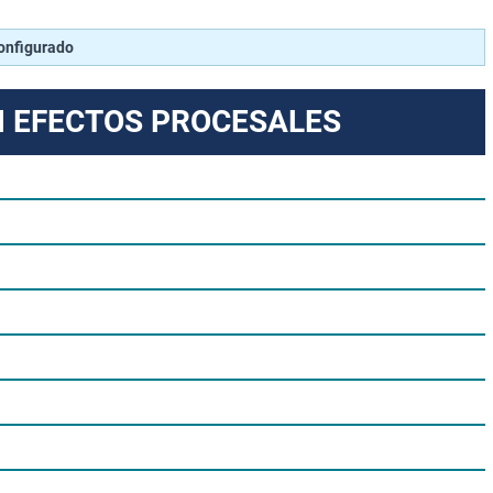
configurado
N EFECTOS PROCESALES