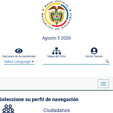
Agosto 5 2026
Opciones de Accesibilidad
Mapa del Sitio
Iniciar Sesión
Select Language
▼
Despl
naveg
Seleccione su perfil de navegación
Ciudadanos