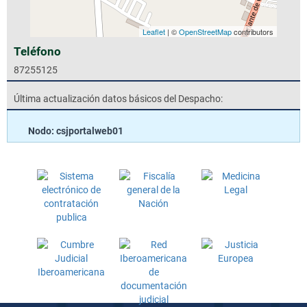
Leaflet
| ©
OpenStreetMap
contributors
Teléfono
87255125
Última actualización datos básicos del Despacho:
Nodo: csjportalweb01