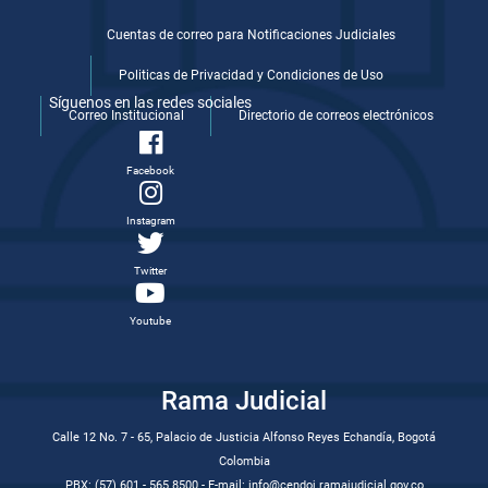
Cuentas de correo para Notificaciones Judiciales
Politicas de Privacidad y Condiciones de Uso
Síguenos en las redes sociales
Correo Institucional
Directorio de correos electrónicos
Facebook
Instagram
Twitter
Youtube
Rama Judicial
Calle 12 No. 7 - 65, Palacio de Justicia Alfonso Reyes Echandía, Bogotá
Colombia
PBX: (57) 601 - 565 8500 - E-mail: info@cendoj.ramajudicial.gov.co