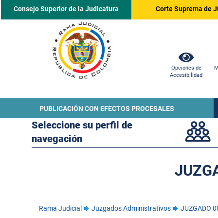
Consejo Superior de la Judicatura
Corte Suprema de J
Opciones de
M
Accesibilidad
PUBLICACIÓN CON EFECTOS PROCESALES
Seleccione su perfil de
navegación
JUZGA
Rama Judicial
Juzgados Administrativos
JUZGADO 0