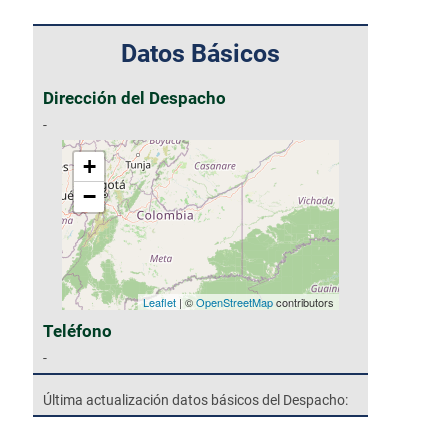
Datos Básicos
Dirección del Despacho
-
+
−
Leaflet
| ©
OpenStreetMap
contributors
Teléfono
-
Última actualización datos básicos del Despacho: