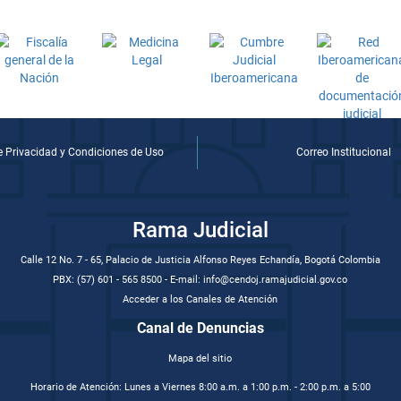
de Privacidad y Condiciones de Uso
Correo Institucional
Rama Judicial
Calle 12 No. 7 - 65, Palacio de Justicia Alfonso Reyes Echandía, Bogotá Colombia
PBX: (57) 601 - 565 8500 - E-mail: info@cendoj.ramajudicial.gov.co
Acceder a los Canales de Atención
Canal de Denuncias
Mapa del sitio
Horario de Atención: Lunes a Viernes 8:00 a.m. a 1:00 p.m. - 2:00 p.m. a 5:00