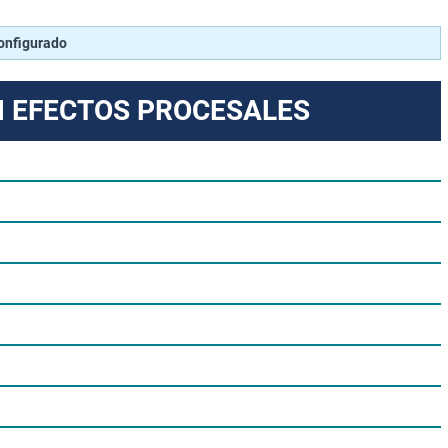
configurado
N EFECTOS PROCESALES