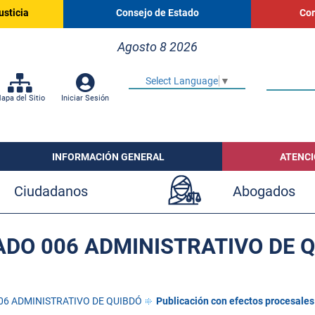
usticia
Consejo de Estado
Cor
Agosto 8 2026
Select Language
▼
apa del Sitio
Iniciar Sesión
INFORMACIÓN GENERAL
ATENCI
Ciudadanos
Abogados
DO 006 ADMINISTRATIVO DE 
06 ADMINISTRATIVO DE QUIBDÓ
Publicación con efectos procesales