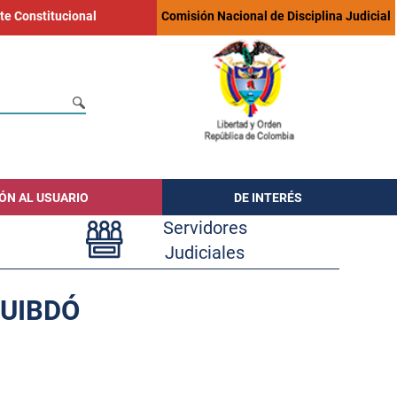
te Constitucional
Comisión Nacional de Disciplina Judicial
ÓN AL USUARIO
DE INTERÉS
Servidores
Judiciales
QUIBDÓ