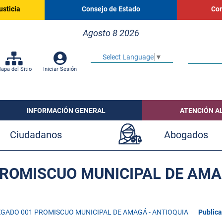
usticia
Consejo de Estado
Cor
Agosto 8 2026
Select Language
▼
apa del Sitio
Iniciar Sesión
INFORMACIÓN GENERAL
ATENCIÓN A
Ciudadanos
Abogados
ROMISCUO MUNICIPAL DE AMA
GADO 001 PROMISCUO MUNICIPAL DE AMAGÁ - ANTIOQUIA
Publica