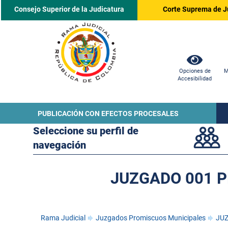
Consejo Superior de la Judicatura
Corte Suprema de J
Opciones de
M
Accesibilidad
PUBLICACIÓN CON EFECTOS PROCESALES
Seleccione su perfil de
navegación
JUZGADO 001 P
Rama Judicial
Juzgados Promiscuos Municipales
JUZ