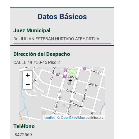
Datos Básicos
Juez Municipal
Dr. JULIAN ESTEBAN HURTADO ATEHORTUA
Dirección del Despacho
CALLE 49 #50-45 Piso 2
+
−
Leaflet
| ©
OpenStreetMap
contributors
Teléfono
-8472569