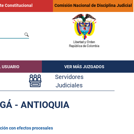
te Constitucional
Comisión Nacional de Disciplina Judicial
L USUARIO
VER MÁS JUZGADOS
Servidores
Judiciales
GÁ - ANTIOQUIA
ción con efectos procesales