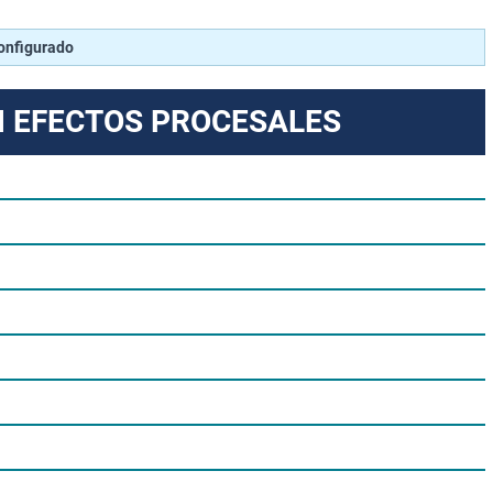
configurado
N EFECTOS PROCESALES