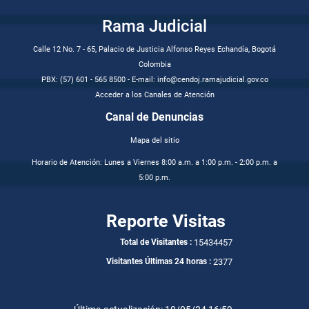
Rama Judicial
Calle 12 No. 7 - 65, Palacio de Justicia Alfonso Reyes Echandía, Bogotá
Colombia
PBX: (57) 601 - 565 8500 - E-mail: info@cendoj.ramajudicial.gov.co
Acceder a los Canales de Atención
Canal de Denuncias
Mapa del sitio
Horario de Atención: Lunes a Viernes 8:00 a.m. a 1:00 p.m. - 2:00 p.m. a
5:00 p.m.
Reporte Visitas
15434457
Total de Visitantes :
2377
Visitantes Últimas 24 horas :