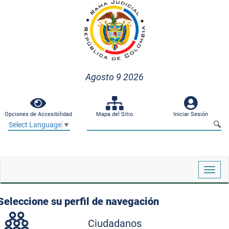
Agosto 9 2026
Opciones de Accesibilidad
Mapa del Sitio
Iniciar Sesión
Select Language
▼
Despl
naveg
Seleccione su perfil de navegación
Ciudadanos