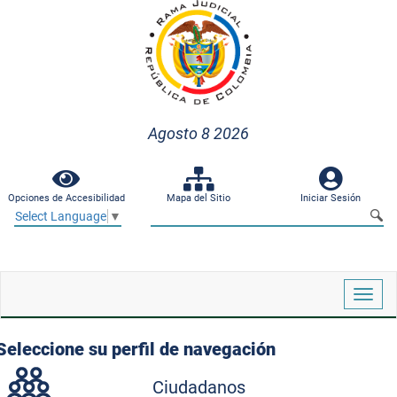
Agosto 8 2026
Opciones de Accesibilidad
Mapa del Sitio
Iniciar Sesión
Select Language
▼
Despl
naveg
Seleccione su perfil de navegación
Ciudadanos