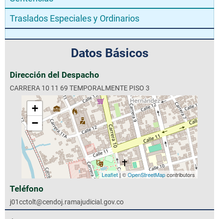
Traslados Especiales y Ordinarios
Datos Básicos
Dirección del Despacho
CARRERA 10 11 69 TEMPORALMENTE PISO 3
+
−
Leaflet
| ©
OpenStreetMap
contributors
Teléfono
j01cctolt@cendoj.ramajudicial.gov.co