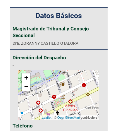
Datos Básicos
Magistrado de Tribunal y Consejo
Seccional
Dra. ZORANNY CASTILLO OTALORA
Dirección del Despacho
-
+
−
Leaflet
| ©
OpenStreetMap
contributors
Teléfono