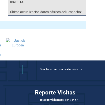
8893314-
Última actualización datos básicos del Despacho:
Directorio de correos electrónicos
Reporte Visitas
15434457
Total de Visitantes :