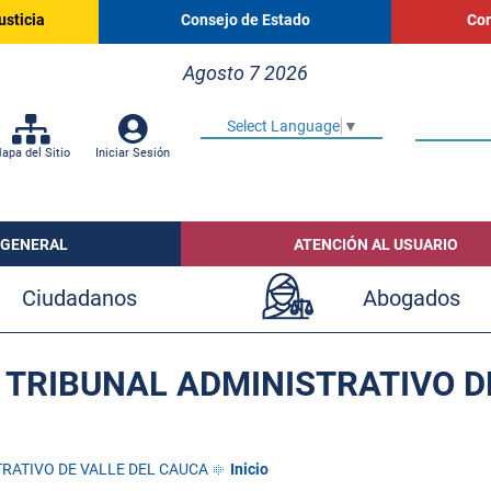
usticia
Consejo de Estado
Cor
Agosto 7 2026
Select Language
▼
apa del Sitio
Iniciar Sesión
 GENERAL
ATENCIÓN AL USUARIO
Ciudadanos
Abogados
 TRIBUNAL ADMINISTRATIVO D
RATIVO DE VALLE DEL CAUCA
Inicio