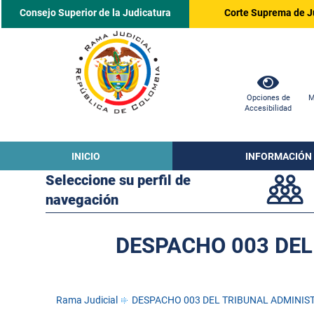
Consejo Superior de la Judicatura
Corte Suprema de J
Opciones de
M
Accesibilidad
INICIO
INFORMACIÓN
Seleccione su perfil de
navegación
DESPACHO 003 DEL
Rama Judicial
DESPACHO 003 DEL TRIBUNAL ADMINIST