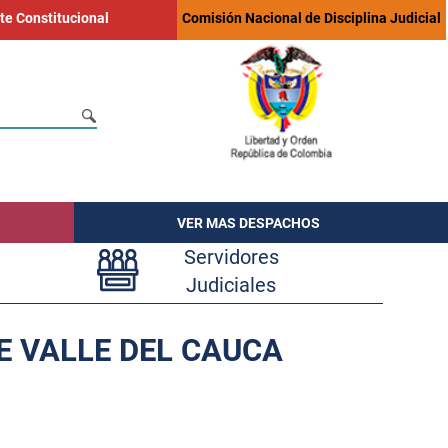
te Constitucional
Comisión Nacional de Disciplina Judicial
VER MAS DESPACHOS
Servidores
Judiciales
E VALLE DEL CAUCA