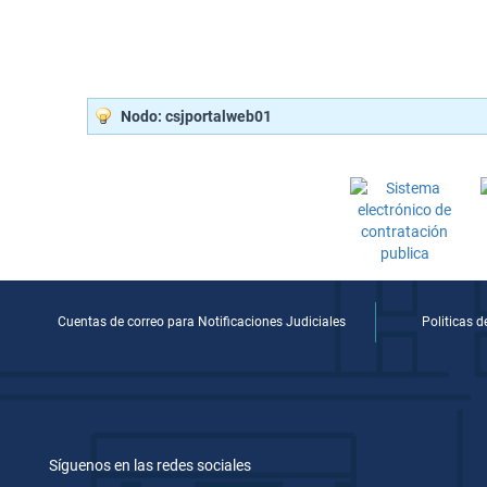
Nodo: csjportalweb01
Cuentas de correo para Notificaciones Judiciales
Politicas 
Síguenos en las redes sociales