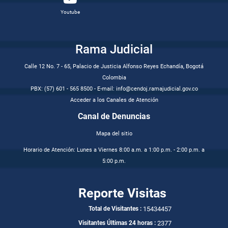
Youtube
Rama Judicial
Calle 12 No. 7 - 65, Palacio de Justicia Alfonso Reyes Echandía, Bogotá
Colombia
PBX: (57) 601 - 565 8500 - E-mail: info@cendoj.ramajudicial.gov.co
Acceder a los Canales de Atención
Canal de Denuncias
Mapa del sitio
Horario de Atención: Lunes a Viernes 8:00 a.m. a 1:00 p.m. - 2:00 p.m. a
5:00 p.m.
Reporte Visitas
15434457
Total de Visitantes :
2377
Visitantes Últimas 24 horas :