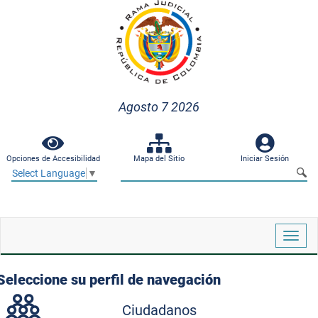
Agosto 7 2026
Opciones de Accesibilidad
Mapa del Sitio
Iniciar Sesión
Select Language
▼
Despl
naveg
Seleccione su perfil de navegación
Ciudadanos