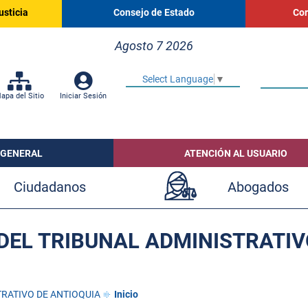
usticia
Consejo de Estado
Cor
Agosto 7 2026
Select Language
▼
apa del Sitio
Iniciar Sesión
 GENERAL
ATENCIÓN AL USUARIO
Ciudadanos
Abogados
DEL TRIBUNAL ADMINISTRATIV
TRATIVO DE ANTIOQUIA
Inicio