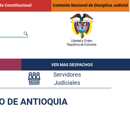
te Constitucional
Comisión Nacional de Disciplina Judicial
VER MAS DESPACHOS
Servidores
Judiciales
O DE ANTIOQUIA