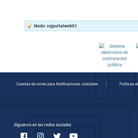
Nodo: csjportalweb01
Cuentas de correo para Notificaciones Judiciales
Politicas 
Síguenos en las redes sociales