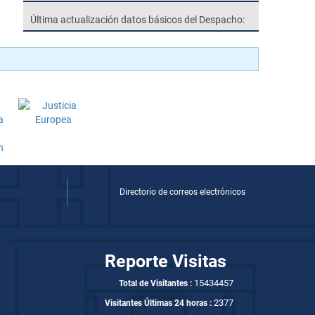
Última actualización datos básicos del Despacho:
Directorio de correos electrónicos
Reporte Visitas
15434457
Total de Visitantes :
2377
Visitantes Últimas 24 horas :