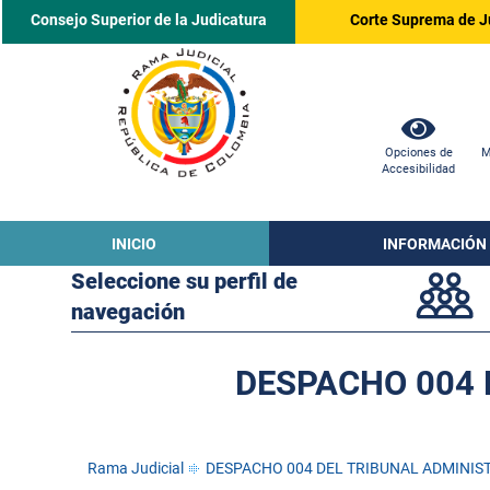
Consejo Superior de la Judicatura
Corte Suprema de J
Opciones de
M
Accesibilidad
INICIO
INFORMACIÓN
Seleccione su perfil de
navegación
DESPACHO 004 
Rama Judicial
DESPACHO 004 DEL TRIBUNAL ADMINIS