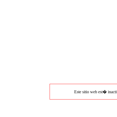
Este sitio web est� inacti